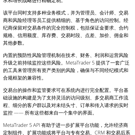
求和增长战略进行精确定制。
该平台同时支持多种业务模式，并为管理员、会计师、交易
商和风险经理等员工提供精细的、基于角色的访问控制。经
纪商保留对交易条件的完全控制权，包括保证金要求、合约
规格、信用额度、库存费、交易时段、点差、加价、佣金和
其他参数。
内置的预防性风险管理机制在技术、财务、利润和运营风险
升级之前持续监控这些风险。MetaTrader 5 提供了一套广泛
的工具来管理所有资产类别的风险，确保与不同经纪模式和
合规框架的兼容性。
交易台的操作和监管要求可在系统内进行完全配置。平台基
础设施的构建是为了支持灵活的访问级别、多交易商工作流
程、细分的客户群以及对未结头寸、订单和传入请求的实时
监控 —— 所有这些都来自一个集中的界面。
MetaTrader 5 API 有助于进一步扩展平台功能，允许经济商
定制组件、扩展功能或将平台与专有交易、CRM 和交易后系