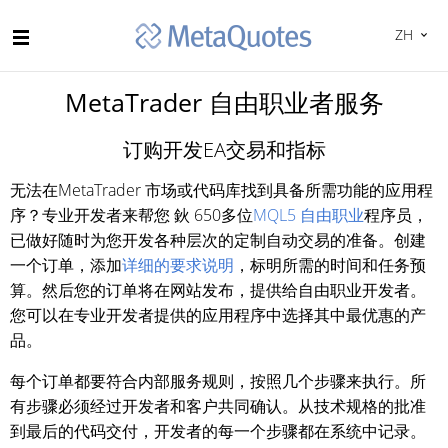
ZH
MetaTrader 自由职业者服务
订购开发EA交易和指标
无法在MetaTrader 市场或代码库找到具备所需功能的应用程
序？专业开发者来帮您 鈥 650多位
MQL5 自由职业
程序员，
已做好随时为您开发各种层次的定制自动交易的准备。创建
一个订单，添加
详细的要求说明
，标明所需的时间和任务预
算。然后您的订单将在网站发布，提供给自由职业开发者。
您可以在专业开发者提供的应用程序中选择其中最优惠的产
品。
每个订单都要符合内部服务规则，按照几个步骤来执行。所
有步骤必须经过开发者和客户共同确认。从技术规格的批准
到最后的代码交付，开发者的每一个步骤都在系统中记录。