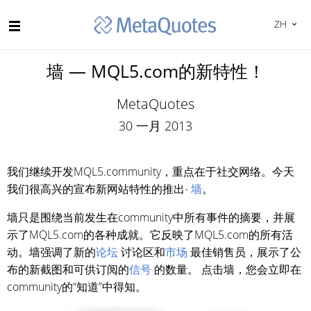
ZH
墙 — MQL5.com的新特性！
MetaQuotes
30 一月 2013
我们继续开发MQL5.community，重点在于社交网络。今天
我们很高兴的宣布新网站特性的推出-
墙
。
墙只是围绕当前发生在community中所有事件的摘要，并展
示了MQL5.com的各种成就。它反映了MQL5.com的所有活
动。墙强调了新的
论坛
讨论区和
市场
最佳销售员，展示了公
布的新截图和可供订阅的
信号
的数量。 点击墙，您会立即在
community的“知道”中得知。