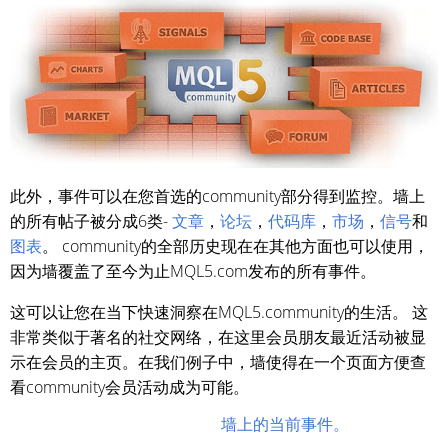
此外，事件可以在您首选的community部分得到监控。墙上
的所有帖子被分成6类-
文章
，
论坛
，
代码库
，
市场
，
信号
和
图表
。 community的全部历史现在在其他方面也可以使用，
因为墙覆盖了至今为止MQL5.com发布的所有事件。
这可以让您在当下快速洞察在MQL5.community的生活。 这
非常类似于著名的社交网络，在这里会员朋友最近活动被显
示在会员的主页。在我们例子中，墙使得在一个页面方便查
看community会员活动成为可能。
墙上的当前事件。