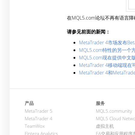
在MQL5.com论坛不再有语
请参见前面的新闻：
MetaTrader 4市场发布B
MQL5.com特性的另一
MQL5.com现在提供中文版
MetaTrader 4移动端现在
MetaTrader 4和Meta
产品
服务
MetaTrader 5
MQL5.community
MetaTrader 4
MQL5 Cloud Netwo
TeamWox
虚拟主机
Finteza Analytics
EA交易和应用程序