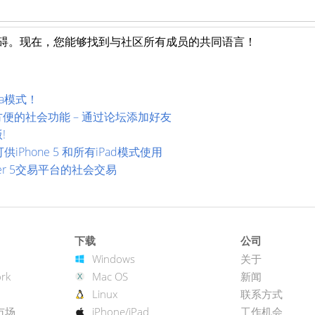
言障碍。现在，您能够找到与社区所有成员的共同语言！
eta模式！
个方便的社会功能 – 通过论坛添加好友
!
可供iPhone 5 和所有iPad模式使用
Trader 5交易平台的社会交易
下载
公司
Windows
关于
rk
Mac OS
新闻
Linux
联系方式
市场
iPhone/iPad
工作机会