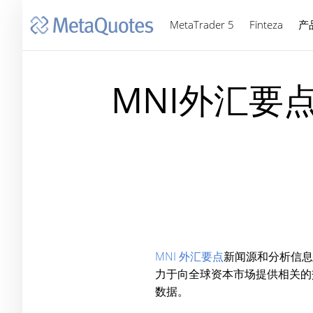
MetaTrader 5
Finteza
产
MNI外汇要点
MNI 外汇要点
新闻源和分析信息
力于向全球资本市场提供相关的交
数据。