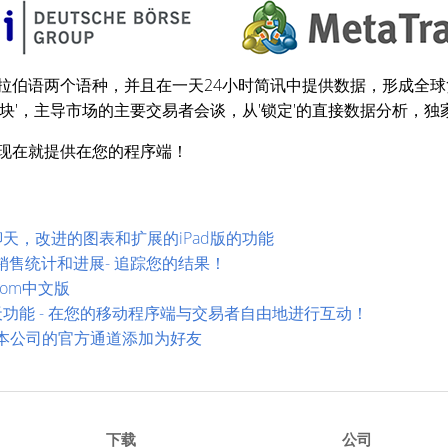
阿拉伯语两个语种，并且在一天24小时简讯中提供数据，形成全
版块'，主导市场的主要交易者会谈，从'锁定'的直接数据分析，
息现在就提供在您的程序端！
S具有新聊天，改进的图表和扩展的iPad版的功能
产品销售统计和进展- 追踪您的结果！
com中文版
S的新聊天功能 - 在您的移动程序端与交易者自由地进行互动！
 - 将本公司的官方通道添加为好友
下载
公司