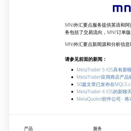
MNI外汇要点服务提供英语和
务包括了交易流向，MNI'订单
MNI外汇要点新闻源和分析信
请参见前面的新闻：
MetaTrader 5 iO
MetaTrader应用商店
50篇文章已发布在MQL5.
MetaTrader 4 iO
MetaQuotes软件公司
产品
服务