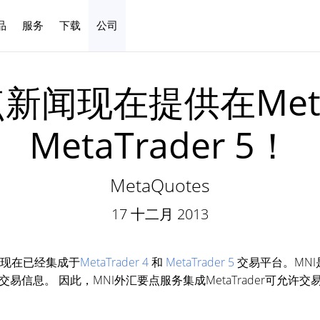
品
服务
下载
公司
中文
新闻现在提供在MetaTr
MetaTrader 5！
MetaQuotes
17 十二月 2013
现在已经集成于
MetaTrader 4
和
MetaTrader 5
交易平台。MN
易信息。 因此，MNI外汇要点服务集成MetaTrader可允许