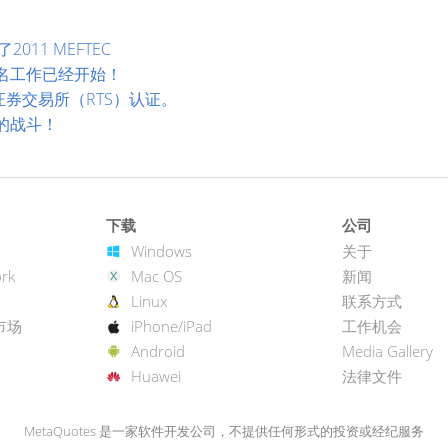
2011 MEFTEC
报名工作已经开始！
罗斯证券交易所（RTS）认证。
新的战斗！
下载
公司
Windows
关于
rk
Mac OS
新闻
Linux
联系方式
市场
iPhone/iPad
工作机会
Android
Media Gallery
Huawei
法律文件
MetaQuotes 是一家软件开发公司，不提供任何形式的投资或经纪服务