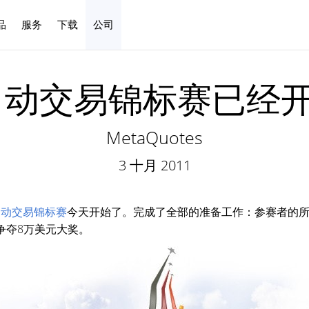
品
服务
下载
公司
中文
1自动交易锦标赛已经
MetaQuotes
3 十月 2011
1自动交易锦标赛
今天开始了。完成了全部的准备工作：参赛者的所
夺8万美元大奖​​。