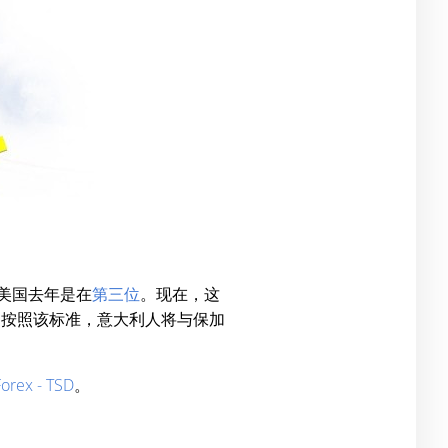
。美国去年是在
第三位
。现在，这
！按照该标准，意大利人将与保加
Forex - TSD
。