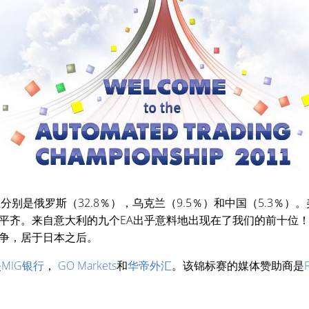
分别是俄罗斯（32.8％），乌克兰（9.5％）和中国（5.3％）
平齐。来自意大利的九个EA出乎意料地出现在了我们的前十位
争，居于日本之后。
是
MIG银行
，
GO Markets
和
华帝外汇
。该锦标赛的媒体赞助商是