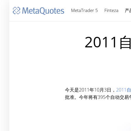
MetaTrader 5
Finteza
产
201
今天是2011年10月3日，
201
批准。今年将有395个自动交易争