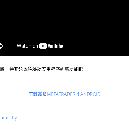
ndroid 版，并开始体验移动应用程序的新功能吧。
下载新版METATRADER 4 ANDROID
munity！
！