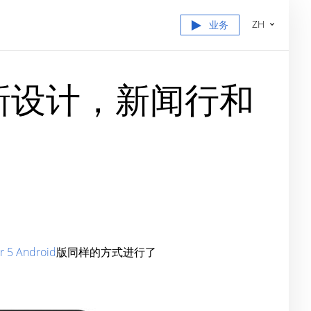
ZH
业务
 版：新设计，新闻行和
r 5 Android
版同样的方式进行了