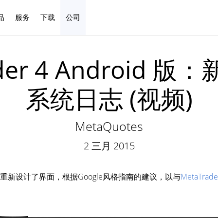
品
服务
下载
公司
中文
der 4 Android
系统日志 (视频)
MetaQuotes
2 三月 2015
重新设计了界面，根据Google风格指南的建议，以与
MetaTrade