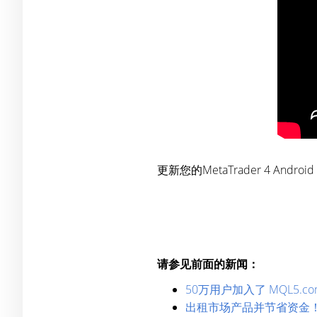
更新您的MetaTrader 4 A
请参见前面的新闻：
50万用户加入了 MQL5.com
出租市场产品并节省资金