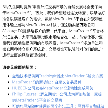
Bily先生同时提到“零售外汇交易市场的自然发展将会更倾向
于MetaTrader 5”。“因此，我们希望通过这次转变，尽早做好
准备以满足客户的需求。虽然MetaTrader 5平台在外观和使
用体验上都与MetaTrader 4相似，但这确实是万致公司
(Vantage FX)提供给客户的新一代平台。MetaTrader 5平台将
外汇交易，大宗商品和指数市场结合在一起，能够使客户查
看我们流动性提供商的市场深度。MetaTrader 5添加单边和
锁仓两种持仓账户系统后，交易者也可以随时对他们的账户
进行全面的风险管理控制”。
请参见前面的新闻：
金融技术提供商Tradologic推出MetaTrader 5解决方案
MetaTrader 5的新功能：自定义交易品种
HUBECN公司发布MetaTrader 5流动性集成网关
Phillip Futures（辉立期货）公司成为新加坡第一家提
供MetaTrader 5平台的交易商
可供您网站随时使用的两个外汇工具：网页平台和经济