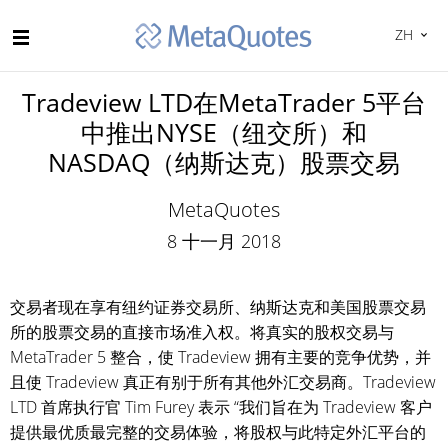
ZH
Tradeview LTD在MetaTrader 5平台
中推出NYSE（纽交所）和
NASDAQ（纳斯达克）股票交易
MetaQuotes
8 十一月 2018
交易者现在享有纽约证券交易所、纳斯达克和美国股票交易
所的股票交易的直接市场准入权。将真实的股权交易与
MetaTrader 5 整合，使 Tradeview 拥有主要的竞争优势，并
且使 Tradeview 真正有别于所有其他外汇交易商。Tradeview
LTD 首席执行官 Tim Furey 表示 “我们旨在为 Tradeview 客户
提供最优质最完整的交易体验，将股权与此特定外汇平台的