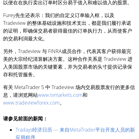
以便在在执行卖出订单时区分易于借入和难以借入的股票。
Furey先生还表示：我们的自定义订单输入框，以及
Tradeview 的整体基础设施和技术支出，都是我们履行承诺
的证明，即确保交易者获得最佳的订单执行力，从而使客户
的交易利润最大化。
另外，Tradeview 与 FINRA成员合作，代表其客户获得最完
美的大宗经纪清算解决方案。这种合作关系是 Tradeview 进
入美国股票市场的关键要素，并为交易者的头寸提供记录保
存和托管服务。
有关 MetaTrader 5 中 Tradeview 场内交易股票发行的更多信
息，请浏览网站
www.tvmarkets.com
和
www.tradeviewforex.com
。
请参见前面的新闻：
Tradays经济日历 — 来自MetaTrader平台开发人员的新
应用程序