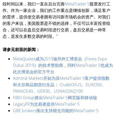
段时间以来，我们一直在后台完善
MetaTrader 5
股票发行工
作。作为一家企业，我们的工作重点是继续创新，满足客户
的需求，提供使交易者拥有访问新市场机会的资产。对我们
的客户来说，美国股票是不错的选择，不仅可以丰富投资组
合，还可以在盘后交易时段进行交易，盘后交易是一种常
态，是发生多数交易的时段。”
请参见前面的新闻：
MetaQuotes成为2019迪拜外汇博览会（Forex Expo
Dubai 2019）的技术赞助商，同时MetaTrader 5也成为
此次博览会的官方平台
Admiral Markets开始为其MetaTrader 5客户提供指数
和大宗商品期货衍生品： CrudeOilUS、EURO50、
FRANCE40、GER30、USNASDAQ100
FIBO Group推出MetaTrader 5网页版和移动端
LegacyFX为交易者提供MetaTrader 5
GBE brokers推出支持锁仓功能的MetaTrader 5