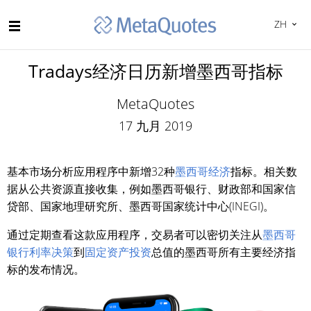
ZH
Tradays经济日历新增墨西哥指标
MetaQuotes
17 九月 2019
基本市场分析应用程序中新增32种
墨西哥经济
指标。相关数
据从公共资源直接收集，例如墨西哥银行、财政部和国家信
贷部、国家地理研究所、墨西哥国家统计中心(INEGI)。
通过定期查看这款应用程序，交易者可以密切关注从
墨西哥
银行利率决策
到
固定资产投资
总值的墨西哥所有主要经济指
标的发布情况。