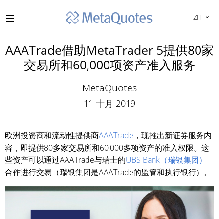
ZH
AAATrade借助MetaTrader 5提供80家
交易所和60,000项资产准入服务
MetaQuotes
11 十月 2019
欧洲投资商和流动性提供商
AAATrade
，现推出新证券服务内
容，即提供80多家交易所和60,000多项资产的准入权限。这
些资产可以通过AAATrade与瑞士的
UBS Bank（瑞银集团）
合作进行交易（瑞银集团是AAATrade的监管和执行银行）。