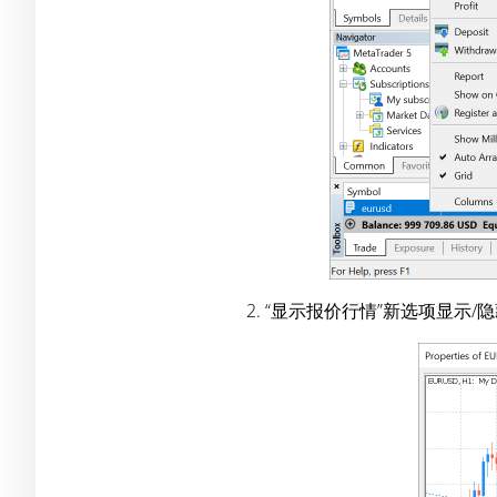
2. “显示报价行情”新选项显