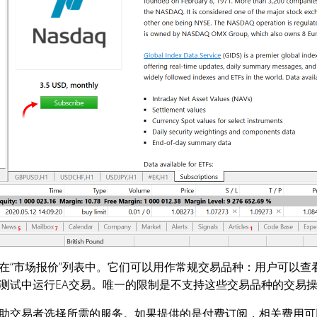
在“市场报价”列表中。它们可以用作常规交易品种：用户可以查
测试中运行EA交易。唯一的限制是不支持这些交易品种的交易
助交易者选择所需的服务。如果提供的是付费订阅，相关费用可