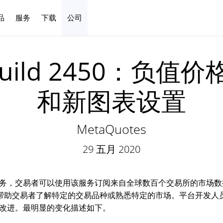
品
服务
下载
公司
中文
 5 build 2450：
和新图表设置
MetaQuotes
29 五月 2020
务，交易者可以使用该服务订阅来自全球数百个交易所的市场数
以帮助交易者了解特定的交易品种或熟悉特定的市场。平台开发人
改进。最明显的变化描述如下。