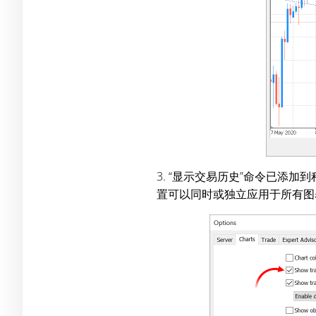
3. “显示交易历史”命令已
置可以同时或独立应用于所有图