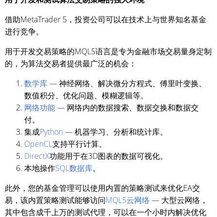
借助MetaTrader 5，投资公司可以在技术上与世界知名基金
进行竞争。
用于开发交易策略的MQL5语言是专为金融市场交易量身定制
的，为算法交易者提供最广泛的机会：
数学库
— 神经网络、解决微分方程式、傅里叶变换、
数值积分、优化问题、模糊逻辑等。
网络功能
— 网络内的数据搜索、数据交换和数据交
付。
集成
Python
— 机器学习、分析和统计库。
OpenCL
支持平行计算。
DirectX
功能用于在3D图表的数据可视化。
本地操作
SQL数据库
。
此外，您的基金管理可以使用内置的策略测试来优化EA交
易，该内置策略测试能够访问
MQL5云网络
— 大型云网络，
其中包含成千上万的测试代理，可以在一个小时内解决优化