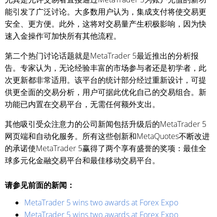
能引发了广泛讨论。大多数用户认为，集成支付将使交易更
安全、更方便。此外，这将对交易量产生积极影响，因为快
速入金操作可加快所有其他流程。
第二个热门讨论话题就是MetaTrader 5最近推出的分析报
告。专家认为，无论经验丰富的市场参与者还是初学者，此
次更新都非常适用。该平台的统计部分经过重新设计，可提
供更全面的交易分析，用户可据此优化自己的交易组合。新
功能已内置在交易平台，无需任何额外支出。
其他吸引受众注意力的公司新闻包括升级后的MetaTrader 5
网页端和自动化服务。所有这些创新和MetaQuotes不断改进
的承诺使MetaTrader 5赢得了两个享有盛誉的奖项：最佳全
球多元化金融交易平台和最佳移动交易平台。
请参见前面的新闻：
MetaTrader 5 wins two awards at Forex Expo
MetaTrader 5 wins two awards at Forex Expo