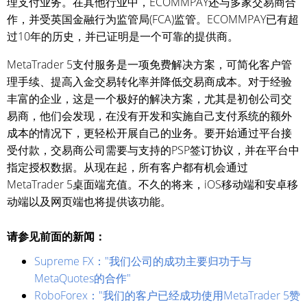
理支付业务。在其他行业中，ECOMMPAY还与多家交易商合
作，并受英国金融行为监管局(FCA)监管。ECOMMPAY已有超
过10年的历史，并已证明是一个可靠的提供商。
MetaTrader 5支付服务是一项免费解决方案，可简化客户管
理手续、提高入金交易转化率并降低交易商成本。对于经验
丰富的企业，这是一个极好的解决方案，尤其是初创公司交
易商，他们会发现，在没有开发和实施自己支付系统的额外
成本的情况下，更轻松开展自己的业务。要开始通过平台接
受付款，交易商公司需要与支持的PSP签订协议，并在平台中
指定授权数据。从现在起，所有客户都有机会通过
MetaTrader 5桌面端充值。不久的将来，iOS移动端和安卓移
动端以及网页端也将提供该功能。
请参见前面的新闻：
Supreme FX："我们公司的成功主要归功于与
MetaQuotes的合作"
RoboForex："我们的客户已经成功使用MetaTrader 5赞