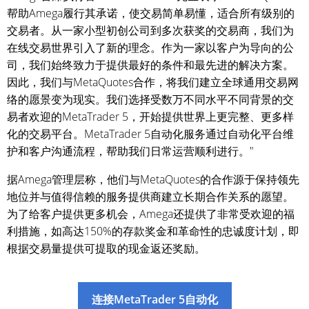
帮助Amega履行其承诺，使交易简单易懂，适合所有级别的
交易者。从一家小型初创公司到多次获奖的交易商，我们为
在线交易世界引入了新的理念。作为一家以客户为导向的公
司，我们始终致力于提供最好的条件和最先进的解决方案。
因此，我们与MetaQuotes合作，将我们建立全球通用交易网
络的愿景变为现实。我们选择受数万不同水平不同背景的交
易者欢迎的MetaTrader 5，开始提供世界上更完整、更多样
化的交易平台。MetaTrader 5自动化服务通过自动化平台维
护和客户沟通流程，帮助我们日常运营顺利进行。"
据Amega管理层称，他们与MetaQuotes的合作源于保持领先
地位并与值得信赖的服务提供商建立长期合作关系的愿望。
为了给客户提供更多机会，Amega还提供了非常受欢迎的福
利措施，如高达150%的存款奖金和革命性的忠诚度计划，即
根据交易量提供可提取的现金返还奖励。
连接MetaTrader 5自动化