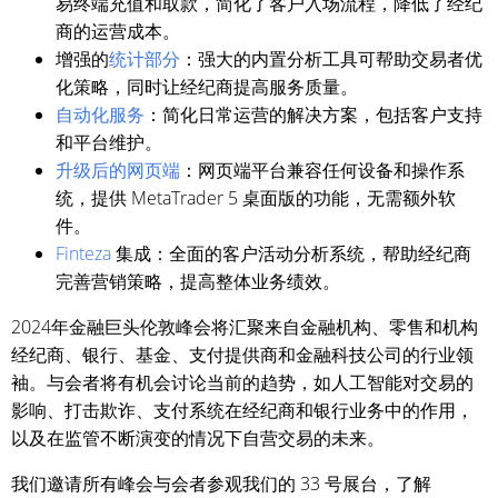
易终端充值和取款，简化了客户入场流程，降低了经纪
商的运营成本。
增强的
统计部分
：强大的内置分析工具可帮助交易者优
化策略，同时让经纪商提高服务质量。
自动化服务
：简化日常运营的解决方案，包括客户支持
和平台维护。
升级后的网页端
：网页端平台兼容任何设备和操作系
统，提供 MetaTrader 5 桌面版的功能，无需额外软
件。
Finteza
集成：全面的客户活动分析系统，帮助经纪商
完善营销策略，提高整体业务绩效。
2024年金融巨头伦敦峰会将汇聚来自金融机构、零售和机构
经纪商、银行、基金、支付提供商和金融科技公司的行业领
袖。与会者将有机会讨论当前的趋势，如人工智能对交易的
影响、打击欺诈、支付系统在经纪商和银行业务中的作用，
以及在监管不断演变的情况下自营交易的未来。
我们邀请所有峰会与会者参观我们的 33 号展台，了解