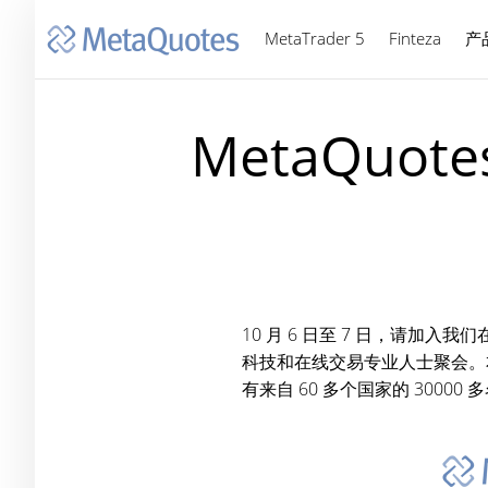
MetaTrader 5
Finteza
产
MetaQuo
10 月 6 日至 7 日，请加入
科技和在线交易专业人士聚会。
有来自 60 多个国家的 30000