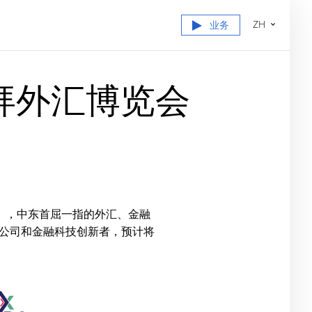
ZH
业务
年迪拜外汇博览会
会），中东首屈一指的外汇、金融
公司和金融科技创新者，预计将