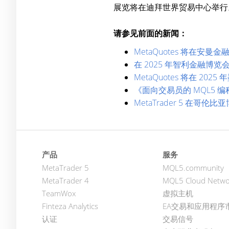
展览将在迪拜世界贸易中心举行。
请参见前面的新闻：
MetaQuotes 将在安
在 2025 年智利金融博览会上
MetaQuotes 将在 2
《面向交易员的 MQL5 
MetaTrader 5 在
产品
服务
MetaTrader 5
MQL5.community
MetaTrader 4
MQL5 Cloud Netwo
TeamWox
虚拟主机
Finteza Analytics
EA交易和应用程序
认证
交易信号