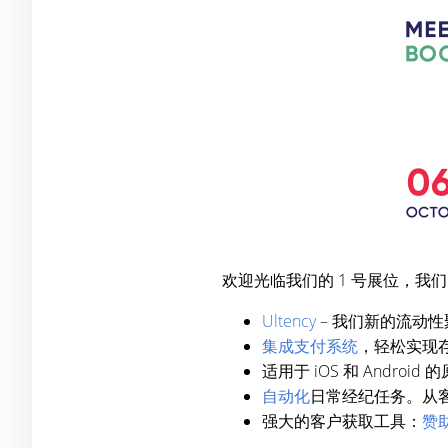
欢迎光临我们的 1 号展位，我们
Ultency
– 我们新的流动
集成支付系统
，轻松实现
适用于 iOS 和 Android 
自动化
日常经纪任务。从
强大的客户获取工具：
赞助