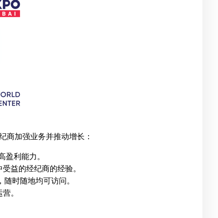
助经纪商加强业务并推动增长：
高盈利能力。
中受益的经纪商的经验。
，随时随地均可访问。
运营。