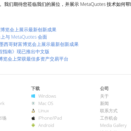
我们期待您莅临我们的展位，并展示 MetaQuotes 技术如
曼金融博览会上展示最新创新成果
与 MetaQuotes 会面
025 年墨西哥财富博览会上展示最新创新成果
编程指南》现已推出中文版
哥伦比亚博览会上荣获最佳多资产交易平台
下载
公司
Windows
关于
rk
Mac OS
新闻
Linux
联系方式
市场
iPhone/iPad
工作机会
Android
Media Gallery