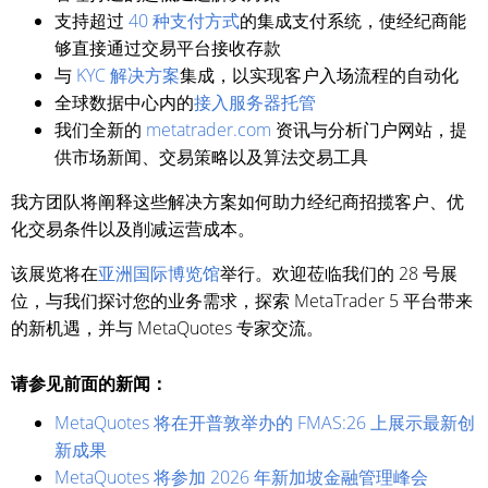
支持超过
40 种支付方式
的集成支付系统，使经纪商能
够直接通过交易平台接收存款
与
KYC 解决方案
集成，以实现客户入场流程的自动化
全球数据中心内的
接入服务器托管
我们全新的
metatrader.com
资讯与分析门户网站，提
供市场新闻、交易策略以及算法交易工具
我方团队将阐释这些解决方案如何助力经纪商招揽客户、优
化交易条件以及削减运营成本。
该展览将在
亚洲国际博览馆
举行。欢迎莅临我们的 28 号展
位，与我们探讨您的业务需求，探索 MetaTrader 5 平台带来
的新机遇，并与 MetaQuotes 专家交流。
请参见前面的新闻：
MetaQuotes 将在开普敦举办的 FMAS:26 上展示最新创
新成果
MetaQuotes 将参加 2026 年新加坡金融管理峰会