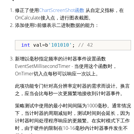
修正了使用
ChartScreenShot函数
从自定义指标，在
OnCalculate接入点，进行图表截图。
添加使用b前缀表示二进制数据的能力：
int
 val=b
'101010'
; 
// 42
新增以毫秒指定频率的计时器事件设置函数
EventSetMillisecondTimer - 当使用这个函数时，
OnTimer切入点每秒可以响应一次以上。
此项功能专门针对高分辨率定时器的需求而设计。换言
之，应当会比每秒一次更频繁地接收到计时器事件。
策略测试中使用的最小时间间隔为1000毫秒。通常情况
下，当计时器的周期减短时，测试时间则会延长，因为
计时器时间处理程序响应的更频繁。在实时模式下工作
时，由于硬件的限制在10-16毫秒内计时器事件发生不