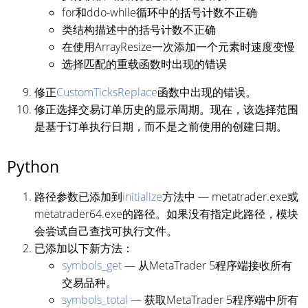
for和ddo-while循环中的括号计数不正确
类结构描述中的括号计数不正确
在使用ArrayResize一次添加一个元素时速度变慢
选择匹配的重载函数时出现的错误
修正
CustomTicksReplace
函数中出现的错误。
修正选择交易订单历史的显示周期。现在，该选择范围
是基于订单执行日期，而不是之前使用的创建日期。
Python
路径参数已添加到
initialize
方法中 — metatrader.exe或
metatrader64.exe的路径。如果没有指定此路径，模块
会尝试自己查找可执行文件。
已添加以下新方法：
symbols_get
— 从MetaTrader 5程序端接收所有
交易品种。
symbols_total
— 获取MetaTrader 5程序端中所有