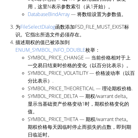
用，这里N表示参数索引（从1开始）。
DatabaseBindArray
— 将数组设置为参数值。
为
FileSelectDialog
函数添加FSD_FILE_MUST_EXIST标
识。它指出所选文件必须存在。
描述期权的值已被添加到
ENUM_SYMBOL_INFO_DOUBLE
枚举：
SYMBOL_PRICE_CHANGE — 当前价格相对于上
一交易日结束时价格的变化（以百分比表示）。
SYMBOL_PRICE_VOLATILITY — 价格波动率（以百
分比表示）.
SYMBOL_PRICE_THEORETICAL — 理论期权价格.
SYMBOL_PRICE_DELTA — 期权/warrant delta。
显示当基础资产价格变动1时，期权价格变化的
值。
SYMBOL_PRICE_THETA — 期权/warrant theta。
期权价格每天因临时停止而损失的点数，即到期
日临近时。