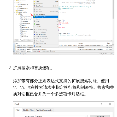
扩展搜索和替换选项。
添加带有部分正则表达式支持的扩展搜索功能。使用
\r、\n、\t在搜索请求中指定换行符和制表符。搜索和替
换对话框已合并为一个多选项卡对话框。