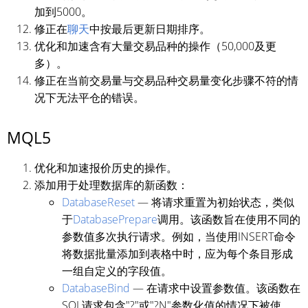
加到5000。
修正在
聊天
中按最后更新日期排序。
优化和加速含有大量交易品种的操作（50,000及更
多）。
修正在当前交易量与交易品种交易量变化步骤不符的情
况下无法平仓的错误。
MQL5
优化和加速报价历史的操作。
添加用于处理数据库的新函数：
DatabaseReset
— 将请求重置为初始状态，类似
于
DatabasePrepare
调用。该函数旨在使用不同的
参数值多次执行请求。例如，当使用INSERT命令
将数据批量添加到表格中时，应为每个条目形成
一组自定义的字段值。
DatabaseBind
— 在请求中设置参数值。该函数在
SQL请求包含"?"或"?N"参数化值的情况下被使