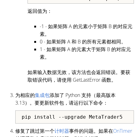
返回值为：
-1 - 如果矩阵 A 的元素小于矩阵 B 的对应元
素。
0 - 如果矩阵 A 和 B 的所有元素都相同。
1 - 如果矩阵 A 的元素大于矩阵 B 的对应元
素。
如果输入数据无效，该方法也会返回错误。要获
取错误代码，请使用 GetLastError 函数。
为相应的
集成包
添加了 Python 支持（最高版本
3.13）。要更新软件包，请运行以下命令：
pip install --upgrade MetaTrader5
修复了跳过第一个
计时器
事件的问题。如果在
OnTimer