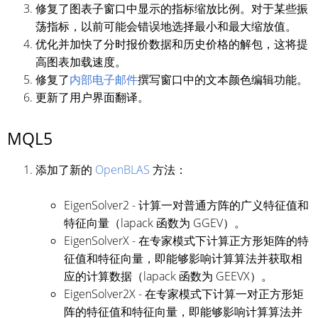
修复了图表子窗口中显示的指标缩放比例。对于某些振
荡指标，以前可能会错误地选择最小和最大缩放值。
优化并加快了分时报价数据和历史价格的解包，这将提
高图表加载速度。
修复了
内部电子邮件
撰写窗口中的文本颜色编辑功能。
更新了用户界面翻译。
MQL5
添加了新的
OpenBLAS
方法：
EigenSolver2 - 计算一对普通方阵的广义特征值和
特征向量（lapack 函数为 GGEV）。
EigenSolverX - 在专家模式下计算正方形矩阵的特
征值和特征向量，即能够影响计算算法并获取相
应的计算数据（lapack 函数为 GEEVX）。
EigenSolver2X - 在专家模式下计算一对正方形矩
阵的特征值和特征向量，即能够影响计算算法并