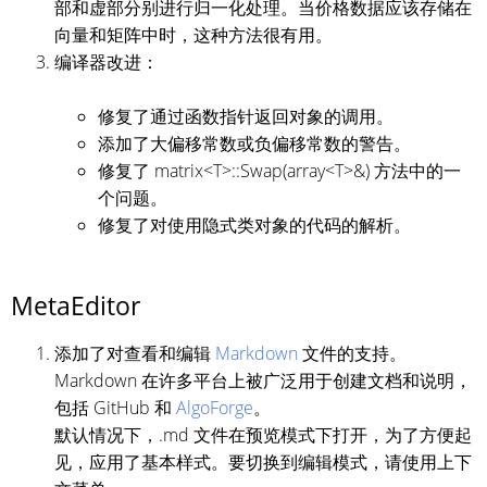
部和虚部分别进行归一化处理。当价格数据应该存储在
向量和矩阵中时，这种方法很有用。
编译器改进：
修复了通过函数指针返回对象的调用。
添加了大偏移常数或负偏移常数的警告。
修复了 matrix<T>::Swap(array<T>&) 方法中的一
个问题。
修复了对使用隐式类对象的代码的解析。
MetaEditor
添加了对查看和编辑
Markdown
文件的支持。
Markdown 在许多平台上被广泛用于创建文档和说明，
包括 GitHub 和
AlgoForge
。
默认情况下，.md 文件在预览模式下打开，为了方便起
见，应用了基本样式。要切换到编辑模式，请使用上下