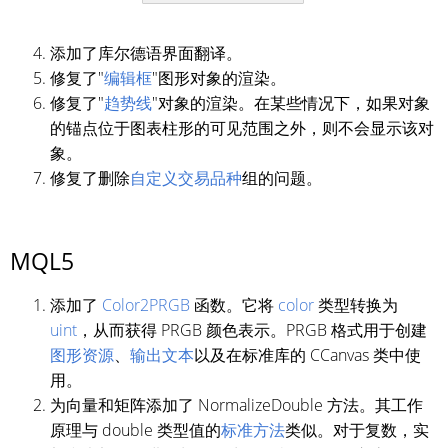
添加了库尔德语界面翻译。
修复了"
编辑框
"图形对象的渲染。
修复了"
趋势线
"对象的渲染。在某些情况下，如果对象
的锚点位于图表柱形的可见范围之外，则不会显示该对
象。
修复了删除
自定义交易品种
组的问题。
MQL5
添加了
Color2PRGB
函数。它将
color
类型转换为
uint
，从而获得 PRGB 颜色表示。PRGB 格式用于创建
图形资源
、
输出文本
以及在标准库的 CCanvas 类中使
用。
为向量和矩阵添加了 NormalizeDouble 方法。其工作
原理与 double 类型值的
标准方法
类似。对于复数，实