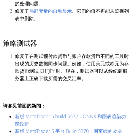
的处理问题。
修复了
局部变量的自动显示
。它们的值不再能从监视列
表中删除。
策略测试器
修复了在测试预付款货币与账户存款货币不同的工具时
出现的历史数据同步问题。例如，使用美元或欧元为存
款货币测试 CHFJPY 时。现在，测试器可以从经纪商服
务器上正确下载所需的交叉汇率。
请参见前面的新闻：
新版 MetaTrader 5 build 5572：ONNX 和图表渲染功
能改进
新版 MetaTrader 5 平台 Build 5370：网页端的改进