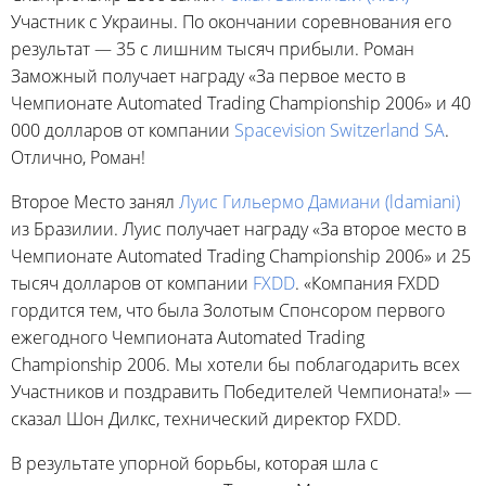
Участник с Украины. По окончании соревнования его
результат — 35 с лишним тысяч прибыли. Роман
Заможный получает награду «За первое место в
Чемпионате Automated Trading Championship 2006» и 40
000 долларов от компании
Spacevision Switzerland SA
.
Отлично, Роман!
Второе Место занял
Луис Гильермо Дамиани (ldamiani)
из Бразилии. Луис получает награду «За второе место в
Чемпионате Automated Trading Championship 2006» и 25
тысяч долларов от компании
FXDD
. «Компания FXDD
гордится тем, что была Золотым Спонсором первого
ежегодного Чемпионата Automated Trading
Championship 2006. Мы хотели бы поблагодарить всех
Участников и поздравить Победителей Чемпионата!» —
сказал Шон Дилкс, технический директор FXDD.
В результате упорной борьбы, которая шла с