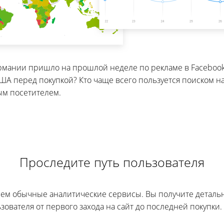
ермании пришло на прошлой неделе по рекламе в Faceboo
А перед покупкой? Кто чаще всего пользуется поиском на 
ым посетителем.
Проследите путь пользователя
, чем обычные аналитические сервисы. Вы получите детал
зователя от первого захода на сайт до последней покупки.