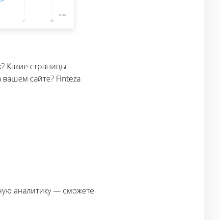
k? Какие страницы
вашем сайте? Finteza
ьную аналитику — сможете