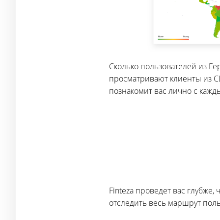
Сколько пользователей из Г
просматривают клиенты из СШ
познакомит вас лично с кажд
Finteza проведет вас глубже
отследить весь маршрут поль