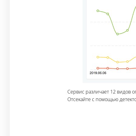
Сервис различает 12 видов о
Отсекайте с помощью детект