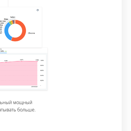
нальный мощный
атывать больше.