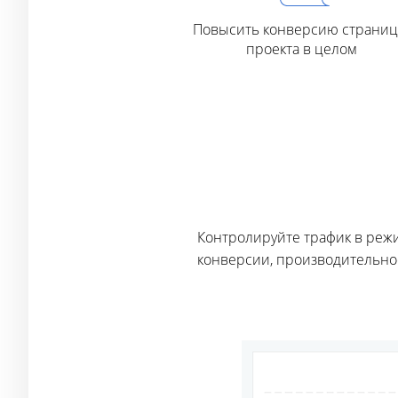
Повысить конверсию страниц
проекта в целом
Контролируйте трафик в режи
конверсии, производительност