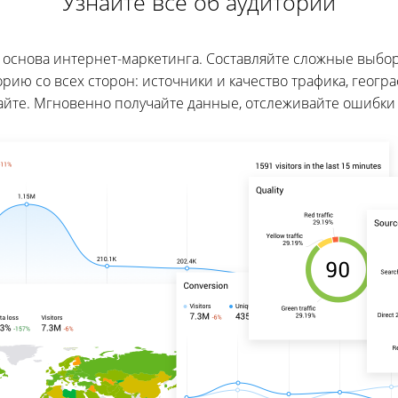
Узнайте все об аудитории
 основа интернет-маркетинга. Составляйте сложные выбор
орию со всех сторон: источники и качество трафика, геогр
айте. Мгновенно получайте данные, отслеживайте ошибки 