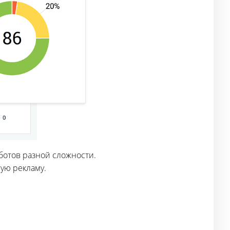
ботов разной сложности.
ую рекламу.