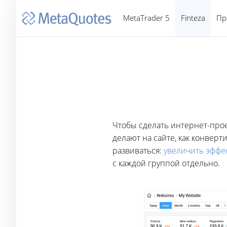
MetaTrader 5
Finteza
Пр
Чтобы сделать интернет-прое
делают на сайте, как конверт
развиваться:
увеличить эффе
с каждой группой отдельно.