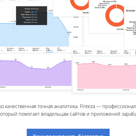
ько качественная точная аналитика. Finteza — профессио
который помогает владельцам сайтов и приложений зараб