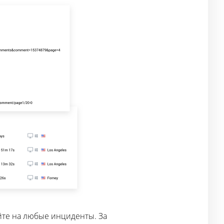
йте на любые инциденты. За