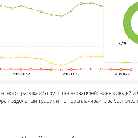
пасного трафика и 5 групп пользователей: живых людей и 
ора поддельный трафик и не переплачивайте за бесполезн