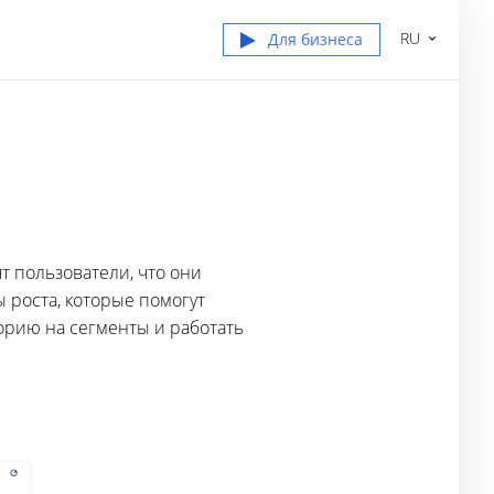
RU
Для бизнеса
а
т пользователи, что они
ы роста, которые помогут
орию на сегменты и работать