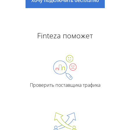
Хочу подключить бесплатно
Finteza поможет
Проверить поставщика трафика