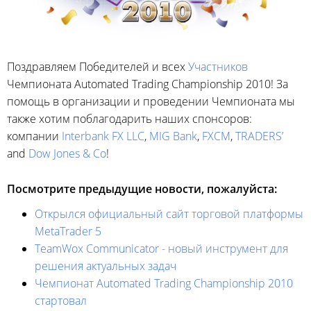
Поздравляем Победителей и всех
Участников
Чемпионата Automated Trading Championship 2010! За
помощь в организации и проведении Чемпионата мы
также хотим поблагодарить наших спонсоров:
компании
Interbank FX LLC
,
MIG Bank
,
FXCM
,
TRADERS’
and
Dow Jones & Co
!
Посмотрите предыдущие новости, пожалуйста:
Открылся официальный сайт торговой платформы
MetaTrader 5
TeamWox Communicator - новый инструмент для
решения актуальных задач
Чемпионат Automated Trading Championship 2010
стартовал