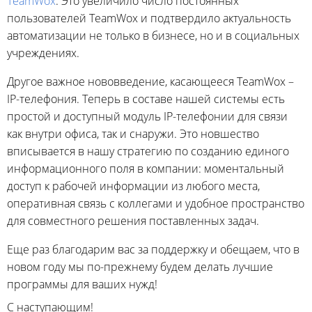
TeamWox
. Это увеличило число постоянных
пользователей TeamWox и подтвердило актуальность
автоматизации не только в бизнесе, но и в социальных
учреждениях.
Другое важное нововведение, касающееся TeamWox –
IP-телефония. Теперь в составе нашей системы есть
простой и доступный модуль IP-телефонии для связи
как внутри офиса, так и снаружи. Это новшество
вписывается в нашу стратегию по созданию единого
информационного поля в компании: моментальный
доступ к рабочей информации из любого места,
оперативная связь с коллегами и удобное пространство
для совместного решения поставленных задач.
Еще раз благодарим вас за поддержку и обещаем, что в
новом году мы по-прежнему будем делать лучшие
программы для ваших нужд!
С наступающим!