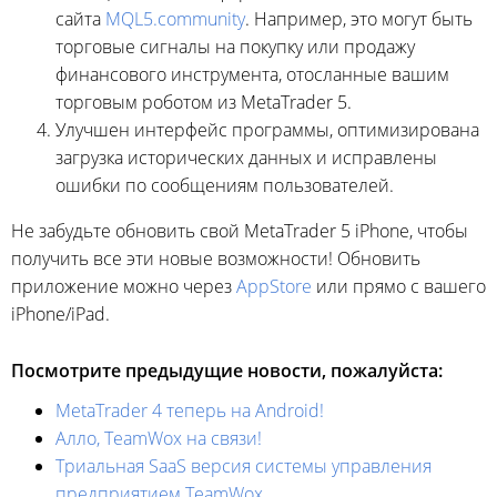
сайта
MQL5.community
. Например, это могут быть
торговые сигналы на покупку или продажу
финансового инструмента, отосланные вашим
торговым роботом из MetaTrader 5.
Улучшен интерфейс программы, оптимизирована
загрузка исторических данных и исправлены
ошибки по сообщениям пользователей.
Не забудьте обновить свой MetaTrader 5 iPhone, чтобы
получить все эти новые возможности! Обновить
приложение можно через
AppStore
или прямо с вашего
iPhone/iPad.
Посмотрите предыдущие новости, пожалуйста:
MetaTrader 4 теперь на Android!
Алло, TeamWox на связи!
Триальная SaaS версия системы управления
предприятием TeamWox