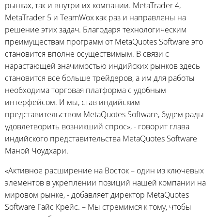
рынках, так и внутри их компании. MetaTrader 4,
MetaTrader 5 и TeamWox как раз и направлены на
решение этих задач. Благодаря технологическим
преимуществам программ от MetaQuotes Software это
становится вполне осуществимым. В связи с
нарастающей значимостью индийских рынков здесь
становится все больше трейдеров, а им для работы
необходима торговая платформа с удобным
интерфейсом. И мы, став индийским
представительством MetaQuotes Software, будем рады
удовлетворить возникший спрос», - говорит глава
индийского представительства MetaQuotes Software
Маной Чоудхари.
«Активное расширение на Восток – один из ключевых
элементов в укреплении позиций нашей компании на
мировом рынке, - добавляет директор MetaQuotes
Software Гайс Крейс. – Мы стремимся к тому, чтобы