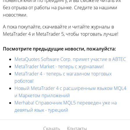
появятся книги по трейдингу, и вы сможете читать их
без отрыва от работы на рынке. Следите за нашими
новостями.
А пока покупайте, скачивайте и читайте журналы в
MetaTrader 4 и MetaTrader 5, чтобы торговать лучше!
Посмотрите предыдущие новости, пожалуйста:
MetaQuotes Software Corp. примет участие в ABTEC
MetaTrader Market - теперь с журналами!
MetaTrader 4 - теперь с магазином торговых
роботов!
Новый MetaTrader 4 с расширенным языком MQL4
и Маркетом приложений
Merhaba! Справочник MQL5 переведен уже на
девятый язык - турецкий
Скачать
Контакты