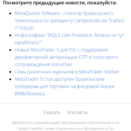
Посмотрите предыдущие новости, пожалуйста:
MetaQuotes Software - спонсор бразильского
Чемпионата по трейдингу Campeonato de Traders
1ª Edição
Инфографика "MQL5.com Freelance: Можно ли тут
заработать?"
Новый MetaTrader 5 для iOS с поддержкой
двухфакторной авторизации OTP и голосового
сопровождения VoiceOver
Семь различных журналов в MetaTrader Market
MetaTrader 5 стал доступен бразильским
трейдерам для торговли на фондовой бирже
BM&FBovespa
Скачать
Контакты
MetaQuotes разрабатывает программное обеспечение и не
предоставляет инвестиционных или брокерских услуг