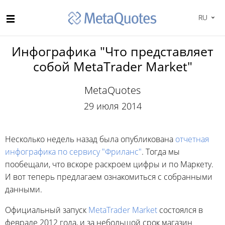
RU
Инфографика "Что представляет
собой MetaTrader Market"
MetaQuotes
29 июля 2014
Несколько недель назад была опубликована
отчетная
инфографика по сервису "Фриланс"
. Тогда мы
пообещали, что вскоре раскроем цифры и по Маркету.
И вот теперь предлагаем ознакомиться с собранными
данными.
Официальный запуск
MetaTrader Market
состоялся в
феврале 2012 года, и за небольшой срок магазин