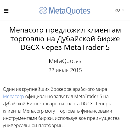
RU
Menacorp предложил клиентам
торговлю на Дубайской бирже
DGCX через MetaTrader 5
MetaQuotes
22 июля 2015
Один из крупнейших брокеров арабского мира
Menacorp
официально запустил MetaTrader 5 на
Дубайской Бирже товаров и золота DGCX. Теперь
клиенты Menacorp могут торговать финансовыми
инструментами биржи, используя все преимущества
универсальной платформы.