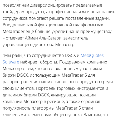
позволят нам диверсифицировать предлагаемые
трейдерам продукты, а профессионализм и опыт наших
сотрудников помогают решать поставленные задачи.
Внедрение такой функциональной платформы как
MetaTrader еще больше укрепит наше преимущество,"
– отмечает Айман Аль-Сатари, заместитель
управляющего директора Menacorp.
"Мы рады, что сотрудничество DGCX и
MetaQuotes
Software
набирает обороты. Поздравляем компанию
Menacorp с тем, что она стала первым участником
биржи DGCX, использующим MetaTrader 5 для
распространения наших финансовых продуктов среди
своих клиентов. Портфель торговых инструментов и
динамизм биржи DGCX, лидирующие позиции
компании Menacorp в регионе, а также огромная
популярность платформы MetaTrader 5 стали
ключевыми элементами общего успеха. Заметим, что