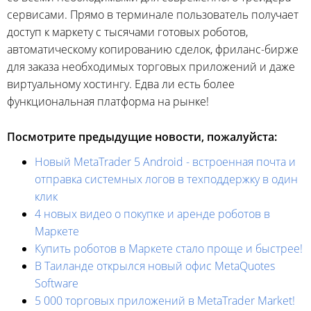
сервисами. Прямо в терминале пользователь получает
доступ к маркету с тысячами готовых роботов,
автоматическому копированию сделок, фриланс-бирже
для заказа необходимых торговых приложений и даже
виртуальному хостингу. Едва ли есть более
функциональная платформа на рынке!
Посмотрите предыдущие новости, пожалуйста:
Новый MetaTrader 5 Android - встроенная почта и
отправка системных логов в техподдержку в один
клик
4 новых видео о покупке и аренде роботов в
Маркете
Купить роботов в Маркете стало проще и быстрее!
В Таиланде открылся новый офис MetaQuotes
Software
5 000 торговых приложений в MetaTrader Market!