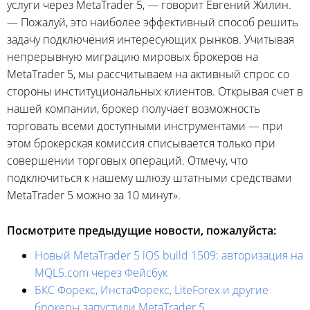
услуги через MetaTrader 5, — говорит Евгений Жилин.
— Пожалуй, это наиболее эффективный способ решить
задачу подключения интересующих рынков. Учитывая
непрерывную миграцию мировых брокеров на
MetaTrader 5, мы рассчитываем на активный спрос со
стороны институциональных клиентов. Открывая счет в
нашей компании, брокер получает возможность
торговать всеми доступными инструментами — при
этом брокерская комиссия списывается только при
совершении торговых операций. Отмечу, что
подключиться к нашему шлюзу штатными средствами
MetaTrader 5 можно за 10 минут».
Посмотрите предыдущие новости, пожалуйста:
Новый MetaTrader 5 iOS build 1509: авторизация на
MQL5.com через Фейсбук
БКС Форекс, ИнстаФорекс, LiteForex и другие
брокеры запустили MetaTrader 5