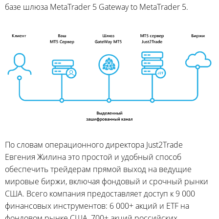
базе шлюза MetaTrader 5 Gateway to MetaTrader 5.
По словам операционного директора Just2Trade
Евгения Жилина это простой и удобный способ
обеспечить трейдерам прямой выход на ведущие
мировые биржи, включая фондовый и срочный рынки
США. Всего компания предоставляет доступ к 9 000
финансовых инструментов: 6 000+ акций и ETF на
фондовом рынке США, 700+ акций российских