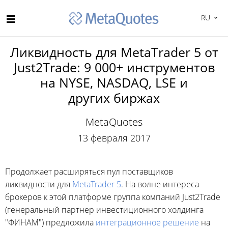
RU
Ликвидность для MetaTrader 5 от
Just2Trade: 9 000+ инструментов
на NYSE, NASDAQ, LSE и
других биржах
MetaQuotes
13 февраля 2017
Продолжает расширяться пул поставщиков
ликвидности для
MetaTrader 5
. На волне интереса
брокеров к этой платформе группа компаний Just2Trade
(генеральный партнер инвестиционного холдинга
"ФИНАМ") предложила
интеграционное решение
на