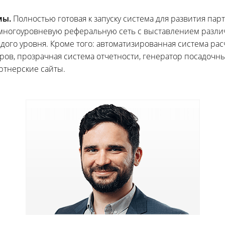
мы.
Полностью готовая к запуску система для развития парт
 многоуровневую реферальную сеть с выставлением разли
дого уровня. Кроме того: автоматизированная система ра
ов, прозрачная система отчетности, генератор посадочны
артнерские сайты.