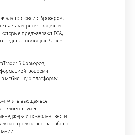
начала торговли с брокером.
е счетами, регистрацию и
 которые предъявляют FCA,
да средств с помощью более
aTrader 5-брокеров,
нформацией, вовремя
ь в мобильную платформу
ом, учитывающая все
 о клиенте, умеет
 менеджера и позволяет вести
для контроля качества работы
пании.