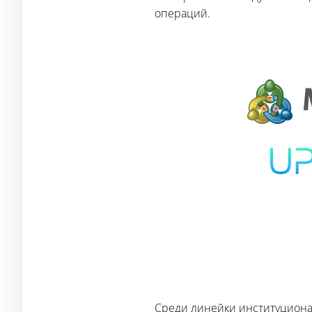
операций.
Среди линейки институцион