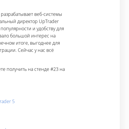
r разрабатывает веб-системы
ральный директор UpTrader
 популярности и удобству для
вало большой интерес на
нечном итоге, выгоднее для
грации. Сейчас у нас всё
е получить на стенде #23 на
rader 5