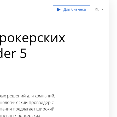
RU
Для бизнеса
брокерских
er 5
вых решений для компаний,
хнологический провайдер с
мпания предлагает широкий
дневных брокерских