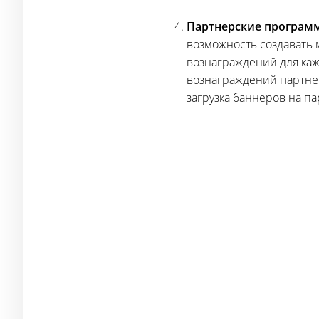
Партнерские програм
возможность создавать
вознаграждений для каж
вознаграждений партнер
загрузка баннеров на п