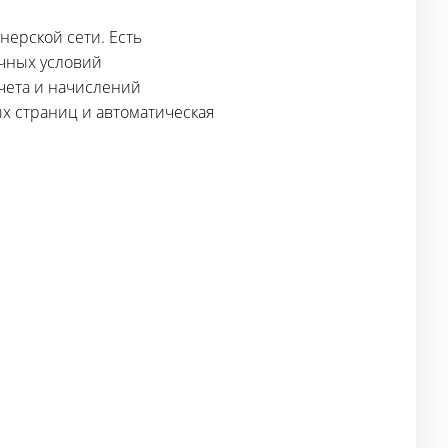
нерской сети. Есть
чных условий
счета и начислений
х страниц и автоматическая