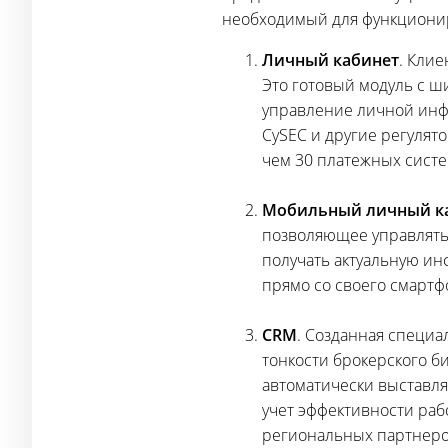
необходимый для функциони
Личный кабинет
. Клие
Это готовый модуль с 
управление личной инфо
CySEC и другие регулят
чем 30 платежных систе
Мобильный личный ка
позволяющее управлять 
получать актуальную и
прямо со своего смартф
CRM
. Созданная специа
тонкости брокерского б
автоматически выставля
учет эффективности раб
региональных партнеро