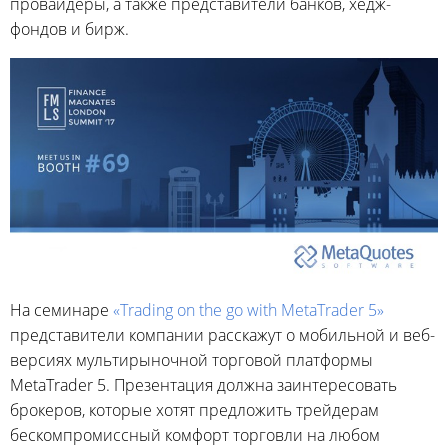
провайдеры, а также представители банков, хедж-
фондов и бирж.
На семинаре
«Trading on the go with MetaTrader 5»
представители компании расскажут о мобильной и веб-
версиях мультирыночной торговой платформы
MetaTrader 5. Презентация должна заинтересовать
брокеров, которые хотят предложить трейдерам
бескомпромиссный комфорт торговли на любом