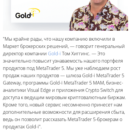
"Мы крайне рады, что нашу компанию включили в
Маркет брокерских решений, — говорит генеральный
директор компании
Gold-i
Том Хиггинс. — Это
значительно повысит узнаваемость нашего портфеля
продуктов под MetaTrader 5. Мы уже наблюдаем рост
продаж наших продуктов — шлюза Gold-i MetaTrader 5
Gateway, программы Gold-i MetaTrader 5 MAM, бизнес-
аналитики Visual Edge и приложения Crypto Switch для
доступа к ведущим мировым криптовалютным биржам.
Кроме того, новый сервис несомненно принесет нам
дополнительные возможности для расширения сбыта,
ведь он позволит рассказать MetaTrader 5-брокерам о
продуктах Gold-i".