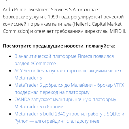
Ardu Prime Investment Services S.A. оказывает
брокерские услуги с 1999 года, регулируется Греческой
комиссией по рынкам капитала (Hellenic Capital Market
Commission) и отвечает требованиям директивы MiFID II.
Посмотрите предыдущие новости, пожалуйста:
В аналитической платформе Finteza появился
раздел eCommerce
ACY Securities запускает торговлю акциями через
MetaTrader 5
MetaTrader 5 добрался до Малайзии – брокер VPFX
поддержал переход на платформу
OANDA запускает мультирыночную платформу
MetaTrader 5 в Японии
MetaTrader 5 build 2340 упростил работу с SQLite и
Python — алготрейдинг стал доступнее