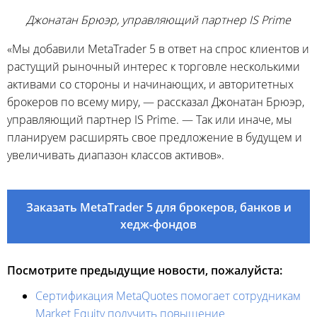
Джонатан Брюэр, управляющий партнер IS Prime
«Мы добавили MetaTrader 5 в ответ на спрос клиентов и
растущий рыночный интерес к торговле несколькими
активами со стороны и начинающих, и авторитетных
брокеров по всему миру, — рассказал Джонатан Брюэр,
управляющий партнер IS Prime. — Так или иначе, мы
планируем расширять свое предложение в будущем и
увеличивать диапазон классов активов».
Заказать MetaTrader 5 для брокеров, банков и
хедж-фондов
Посмотрите предыдущие новости, пожалуйста:
Сертификация MetaQuotes помогает сотрудникам
Market Equity получить повышение