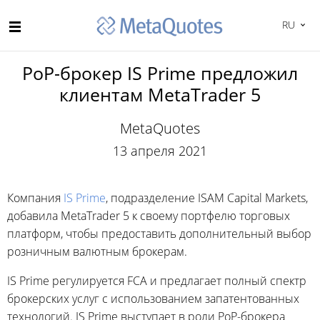
RU
PoP-брокер IS Prime предложил
клиентам MetaTrader 5
MetaQuotes
13 апреля 2021
Компания
IS Prime
, подразделение ISAM Capital Markets,
добавила MetaTrader 5 к своему портфелю торговых
платформ, чтобы предоставить дополнительный выбор
розничным валютным брокерам.
IS Prime регулируется FCA и предлагает полный спектр
брокерских услуг с использованием запатентованных
технологий. IS Prime выступает в роли PoP-брокера