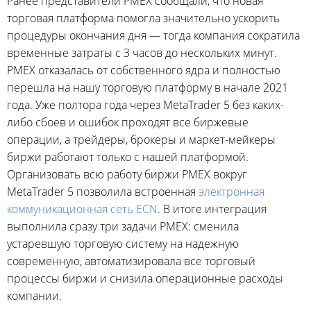
Ранее представители PMEX сообщали, что новая
торговая платформа помогла значительно ускорить
процедуры окончания дня — тогда компания сократила
временные затраты с 3 часов до нескольких минут.
PMEX отказалась от собственного ядра и полностью
перешла на нашу торговую платформу в начале 2021
года. Уже полтора года через MetaTrader 5 без каких-
либо сбоев и ошибок проходят все биржевые
операции, а трейдеры, брокеры и маркет-мейкеры
биржи работают только с нашей платформой.
Организовать всю работу биржи PMEX вокруг
MetaTrader 5 позволила встроенная
электронная
коммуникационная сеть ECN
. В итоге интеграция
выполнила сразу три задачи PMEX: сменила
устаревшую торговую систему на надежную
современную, автоматизировала все торговый
процессы биржи и снизила операционные расходы
компании.