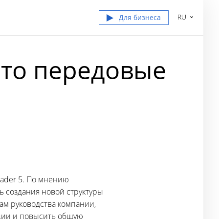
RU
Для бизнеса
 это передовые
rader 5. По мнению
ль создания новой структуры
ам руководства компании,
ации и повысить общую