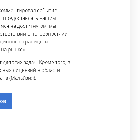
окомментировал событие
ет предоставлять нашим
мся на достигнутом: мы
оответствии с потребностями
диционные границы и
 на рынке».
для этих задач. Кроме того, в
овых лицензий в области
ана (Малайзия).
дов