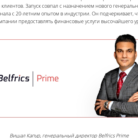
клиентов. Запуск совпал с назначением нового генеральног
ала с 20-летним опытом в индустрии. Он подчеркивает, ч
мпании предоставлять финансовые услуги высочайшего у
Вишал Капур, генеральный директор Belfrics Prime