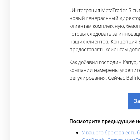
«Интеграция MetaTrader 5 с
новый генеральный директор 
клиентам комплексную, безоп
готовы следовать за инновац
наших клиентов. Концепция B
предоставлять клиентам допо
Как добавил господин Капур, 
компании намерены укрепить
регулирования. Сейчас Belfri
За
Посмотрите предыдущие но
У вашего брокера есть 