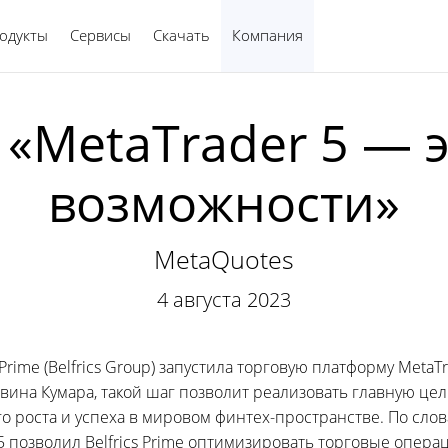
одукты
Сервисы
Скачать
Компания
Русский
e: «MetaTrader 5 —
возможности»
MetaQuotes
4 августа 2023
 Prime (Belfrics Group) запустила торговую платформу MetaT
авина Кумара, такой шаг позволит реализовать главную це
 роста и успеха в мировом финтех-пространстве. По слов
5 позволил Belfrics Prime оптимизировать торговые опер