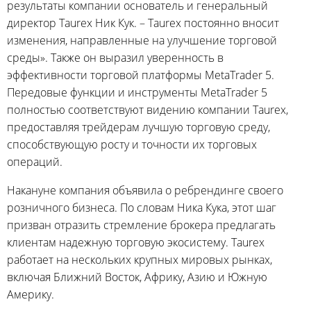
результаты компании основатель и генеральный
директор Taurex Ник Кук. – Taurex постоянно вносит
изменения, направленные на улучшение торговой
среды». Также он выразил уверенность в
эффективности торговой платформы MetaTrader 5.
Передовые функции и инструменты MetaTrader 5
полностью соответствуют видению компании Taurex,
предоставляя трейдерам лучшую торговую среду,
способствующую росту и точности их торговых
операций.
Накануне компания объявила о ребрендинге своего
розничного бизнеса. По словам Ника Кука, этот шаг
призван отразить стремление брокера предлагать
клиентам надежную торговую экосистему. Taurex
работает на нескольких крупных мировых рынках,
включая Ближний Восток, Африку, Азию и Южную
Америку.