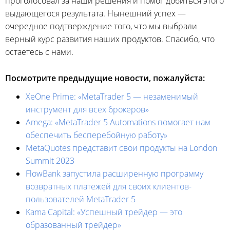
проголосовал за наши решения и помог добиться этого
выдающегося результата. Нынешний успех —
очередное подтверждение того, что мы выбрали
верный курс развития наших продуктов. Спасибо, что
остаетесь с нами.
Посмотрите предыдущие новости, пожалуйста:
XeOne Prime: «MetaTrader 5 — незаменимый
инструмент для всех брокеров»
Amega: «MetaTrader 5 Automations помогает нам
обеспечить бесперебойную работу»
MetaQuotes представит свои продукты на London
Summit 2023
FlowBank запустила расширенную программу
возвратных платежей для своих клиентов-
пользователей MetaTrader 5
Kama Capital: «Успешный трейдер — это
образованный трейдер»