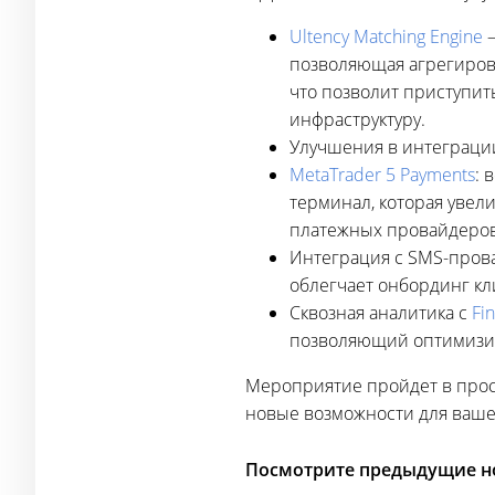
Ultency Matching Engine
—
позволяющая агрегирова
что позволит приступит
инфраструктуру.
Улучшения в интеграции
MetaTrader 5 Payments
: 
терминал, которая увел
платежных провайдеров,
Интеграция с SMS-пров
облегчает онбординг кл
Сквозная аналитика с
Fi
позволяющий оптимизир
Мероприятие пройдет в про
новые возможности для ваше
Посмотрите предыдущие но