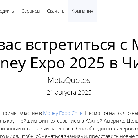
одукты
Сервисы
Скачать
Компания
Русский
ас встретиться с 
ney Expo 2025 в Ч
MetaQuotes
21 августа 2025
s примет участие в
Money Expo Chile
. Несмотря на то, что 
тать крупнейшим финтех-событием в Южной Америке. Цел
ционный и торговый ландшафт. Оно объединит лидеров о
его мира, чтобы обменяться знаниями, представить новые 