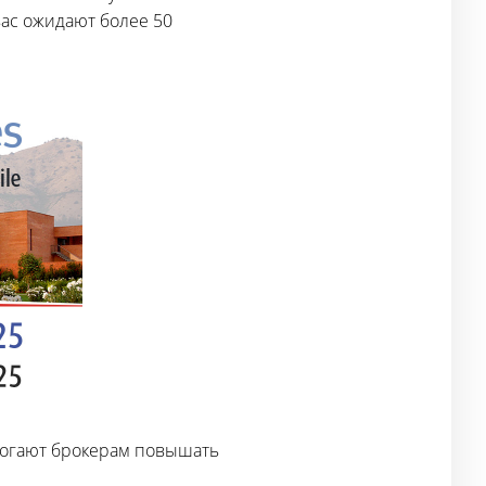
вас ожидают более 50
могают брокерам повышать