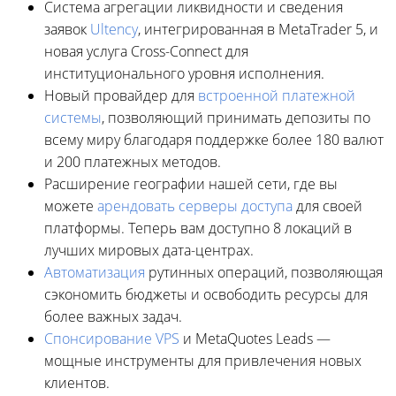
Система агрегации ликвидности и сведения
заявок
Ultency
, интегрированная в MetaTrader 5, и
новая услуга Cross-Connect для
институционального уровня исполнения.
Новый провайдер для
встроенной платежной
системы
, позволяющий принимать депозиты по
всему миру благодаря поддержке более 180 валют
и 200 платежных методов.
Расширение географии нашей сети, где вы
можете
арендовать серверы доступа
для своей
платформы. Теперь вам доступно 8 локаций в
лучших мировых дата-центрах.
Автоматизация
рутинных операций, позволяющая
сэкономить бюджеты и освободить ресурсы для
более важных задач.
Спонсирование VPS
и MetaQuotes Leads —
мощные инструменты для привлечения новых
клиентов.