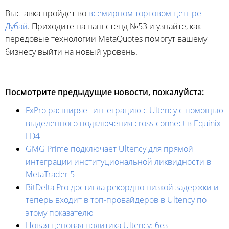
Выставка пройдет во
всемирном торговом центре
Дубай
. Приходите на наш стенд №53 и узнайте, как
передовые технологии MetaQuotes помогут вашему
бизнесу выйти на новый уровень.
Посмотрите предыдущие новости, пожалуйста:
FxPro расширяет интеграцию с Ultency с помощью
выделенного подключения cross-connect в Equinix
LD4
GMG Prime подключает Ultency для прямой
интеграции институциональной ликвидности в
MetaTrader 5
BitDelta Pro достигла рекордно низкой задержки и
теперь входит в топ-провайдеров в Ultency по
этому показателю
Новая ценовая политика Ultency: без