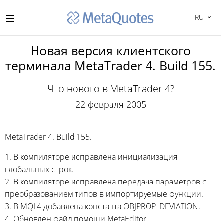
RU
Новая версия клиентского
терминала MetaTrader 4. Build 155.
Что нового в MetaTrader 4?
22 февраля 2005
MetaTrader 4. Build 155.
1. В компиляторе исправлена инициализация
глобальных строк.
2. В компиляторе исправлена передача параметров с
преобразованием типов в импортируемые функции.
3. В MQL4 добавлена константа OBJPROP_DEVIATION.
4. Обновлен файл помощи MetaEditor.