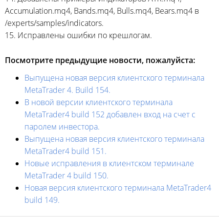
Accumulation.mq4, Bands.mq4, Bulls.mq4, Bears.mq4 в
/experts/samples/indicators.
15. Исправлены ошибки по крешлогам.
Посмотрите предыдущие новости, пожалуйста:
Выпущена новая версия клиентского терминала
MetaTrader 4. Build 154.
В новой версии клиентского терминала
MetaTrader4 build 152 добавлен вход на счет с
паролем инвестора.
Выпущена новая версия клиентского терминала
MetaTrader4 build 151.
Новые исправления в клиентском терминале
MetaTrader 4 build 150.
Новая версия клиентского терминала MetaTrader4
build 149.