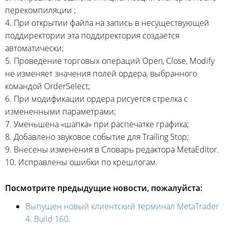
перекомпиляции ;
4. При открытии файла на запись в несуществующей
поддиректории эта поддиректория создается
автоматически;
5. Проведение торговых операций Open, Close, Modify
не изменяет значения полей ордера, выбранного
командой OrderSelect;
6. При модификации ордера рисуется стрелка с
измененными параметрами;
7. Уменьшена «шапка» при распечатке графика;
8. Добавлено звуковое событие для Trailing Stop;
9. Внесены изменения в Словарь редактора MetaEditor.
10. Исправлены ошибки по крешлогам.
Посмотрите предыдущие новости, пожалуйста:
Выпущен новый клиентский терминал MetaTrader
4. Build 160.