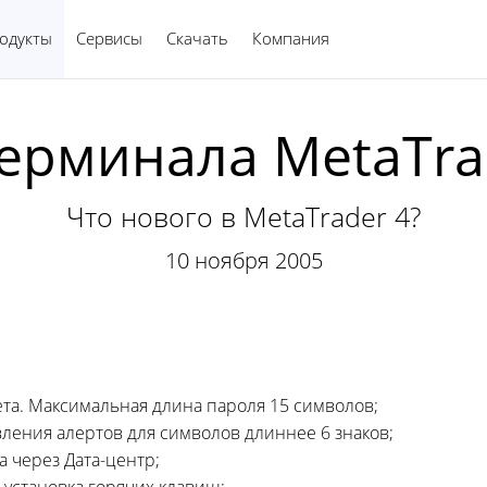
одукты
Сервисы
Скачать
Компания
Русский
рминала MetaTrad
Что нового в MetaTrader 4?
10 ноября 2005
ета. Максимальная длина пароля 15 символов;
ления алертов для символов длиннее 6 знаков;
ла через
Дата-центр;