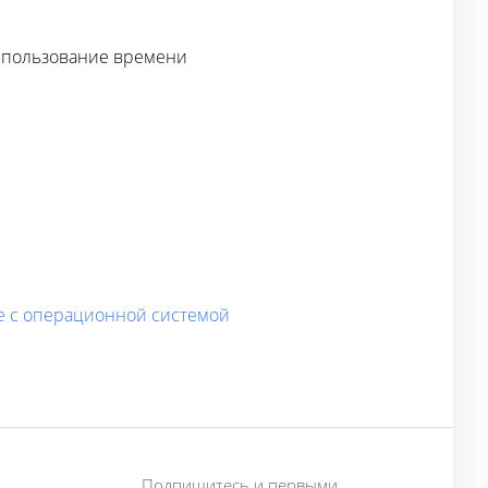
спользование времени
ое с операционной системой
Подпишитесь и первыми