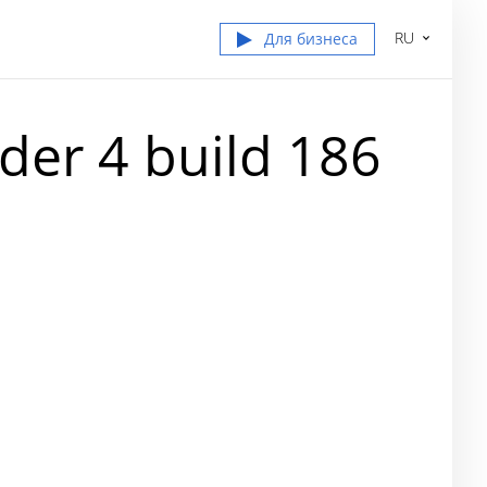
RU
Для бизнеса
er 4 build 186