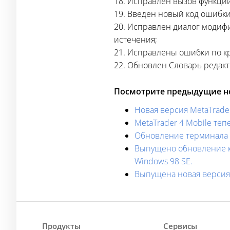
18. Исправлен вызов функции
19. Введен новый код ошибки
20. Исправлен диалог моди
истечения;
21. Исправлены ошибки по к
22. Обновлен Словарь редакто
Посмотрите предыдущие но
Новая версия MetaTrader
MetaTrader 4 Mobile те
Обновление терминала M
Выпущено обновление кл
Windows 98 SE.
Выпущена новая версия M
Продукты
Сервисы