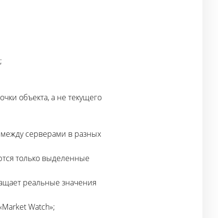
;
чки объекта, а не текущего
а между серверами в разных
уются только выделенные
ращает реальные значения
Market Watch»;