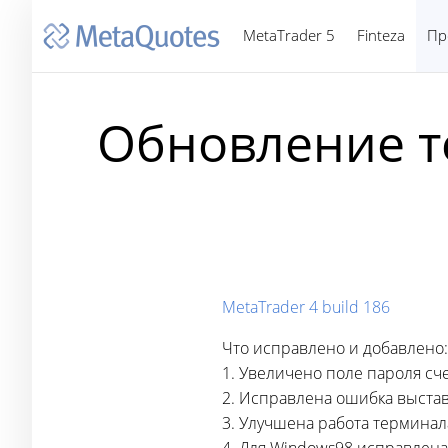
MetaTrader 5
Finteza
Пр
Обновление те
MetaTrader 4 build 186
Что исправлено и добавлено:
1. Увеличено поле пароля сч
2. Исправлена ошибка выстав
3. Улучшена работа термина