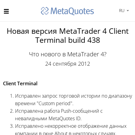
RU
Новая версия MetaTrader 4 Client
Terminal build 438
Что нового в MetaTrader 4?
24 сентября 2012
Client Terminal
Исправлен запрос торговой истории по диапазону
времени "Custom period".
Исправлена работа Push-сообщений с
невалидными MetaQuotes ID.
Исправлено некорректное отображение данных
компании в окне About в некоторых случаях.