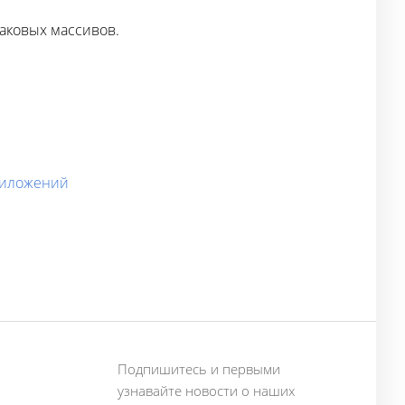
аковых массивов.
приложений
Подпишитесь и первыми
узнавайте новости о наших