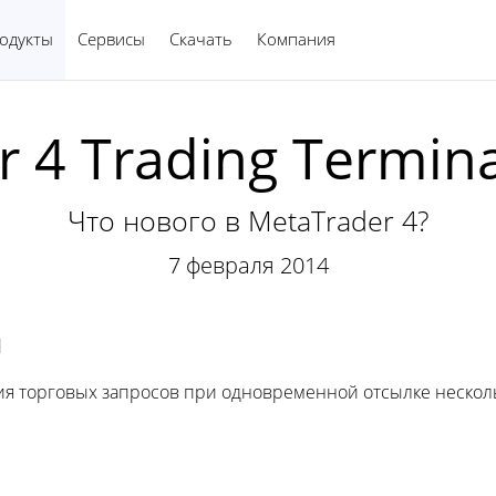
одукты
Сервисы
Скачать
Компания
Русский
 4 Trading Termina
Что нового в MetaTrader 4?
7 февраля 2014
л
я торговых запросов при одновременной отсылке несколь
.