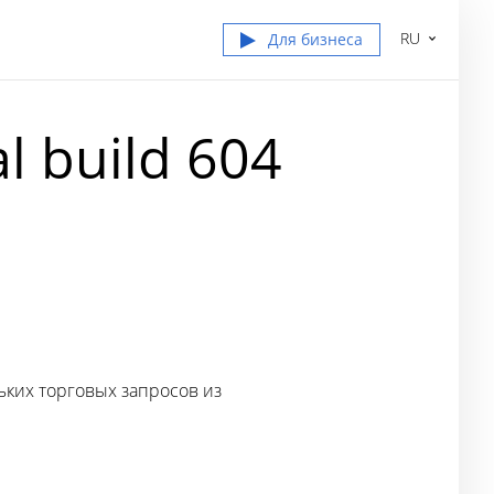
RU
Для бизнеса
l build 604
ких торговых запросов из