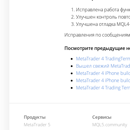
Исправлена работа функ
Улучшен контроль повт
Улучшена отладка MQL4
Исправления по сообщениям 
Посмотрите предыдущие но
MetaTrader 4 TradingTe
Вышел свежий MetaTrade
MetaTrader 4 iPhone buil
MetaTrader 4 iPhone buil
MetaTrader 4 Trading Ter
Продукты
Сервисы
MetaTrader 5
MQL5.community